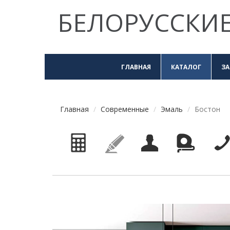
БЕЛОРУССКИЕ
ГЛАВНАЯ
КАТАЛОГ
ЗА
Главная
Современные
Эмаль
Бостон