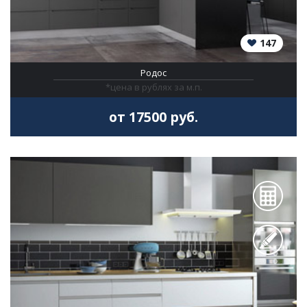
147
Родос
*цена в рублях за м.п.
от 17500 руб.