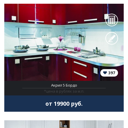
397
Акрил 5 Бордо
*цена в рублях за м.п.
от 19900 руб.