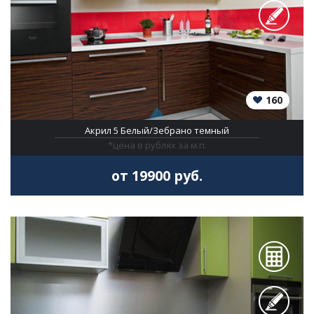
160
Акрил 5 Белый/Зебрано темный
*цена в рублях за м.п.
от 19900 руб.