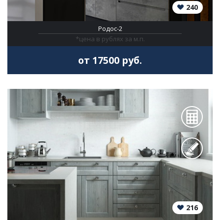
240
Родос-2
*цена в рублях за м.п.
от 17500 руб.
216