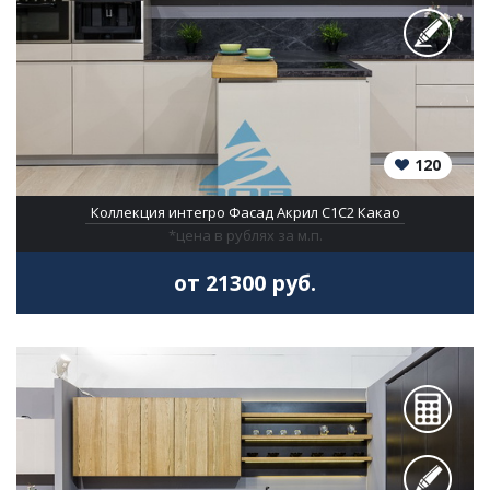
120
Коллекция интегро Фасад Акрил С1С2 Какао
*цена в рублях за м.п.
от 21300 руб.