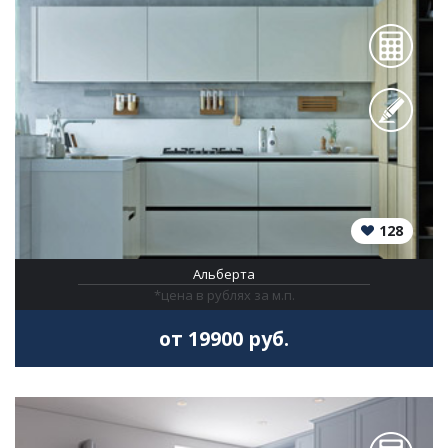
128
Альберта
*цена в рублях за м.п.
от 19900 руб.