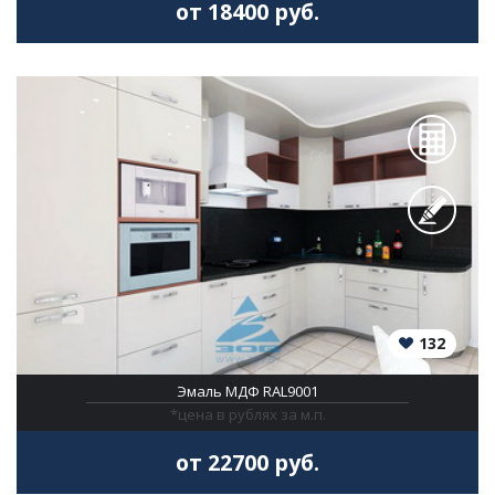
от 18400 руб.
132
Эмаль МДФ RAL9001
*цена в рублях за м.п.
от 22700 руб.