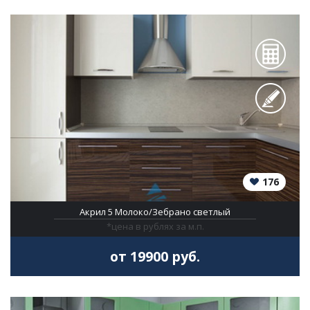
176
Акрил 5 Молоко/Зебрано светлый
*цена в рублях за м.п.
от 19900 руб.