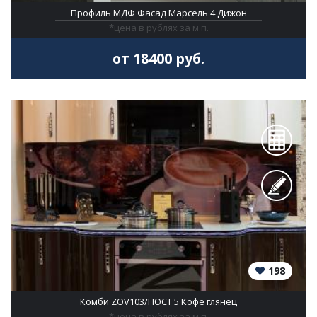
Профиль МДФ Фасад Марсель 4 Дижон
*цена в рублях за м.п.
от 18400 руб.
198
Комби ZOV103/ПОСТ 5 Кофе глянец
*цена в рублях за м.п.