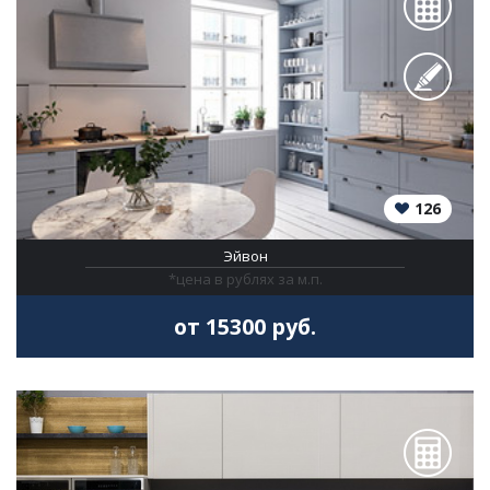
126
Эйвон
*цена в рублях за м.п.
от 15300 руб.