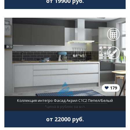
от 19900 руб.
179
Коллекция интегро Фасад Акрил С1С2 Пепел/Белый
*цена в рублях за м.п.
от 22000 руб.