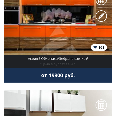
161
Акрил 5 Облепиха/Зебрано светлый
*цена в рублях за м.п.
от 19900 руб.