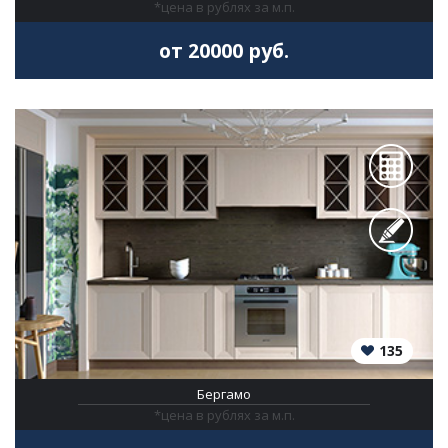
*цена в рублях за м.п.
от 20000 руб.
135
Бергамо
*цена в рублях за м.п.