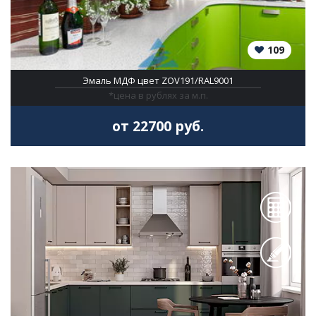
109
Эмаль МДФ цвет ZOV191/RAL9001
*цена в рублях за м.п.
от 22700 руб.