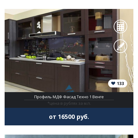
133
Профиль МДФ Фасад Техно 1 Венге
*цена в рублях за м.п.
от 16500 руб.