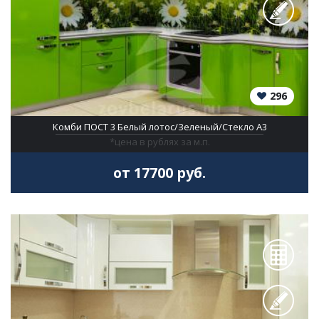
296
Комби ПОСТ 3 Белый лотос/Зеленый/Стекло A3
*цена в рублях за м.п.
от 17700 руб.