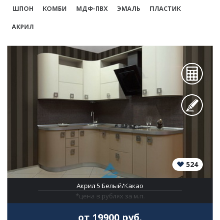
ШПОН
КОМБИ
МДФ-ПВХ
ЭМАЛЬ
ПЛАСТИК
АКРИЛ
524
Акрил 5 Белый/Какао
*цена в рублях за м.п.
от 19900 руб.