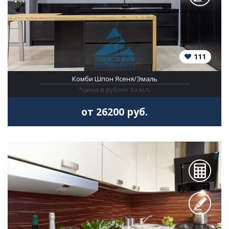
111
Комби Шпон Ясеня/Эмаль
*цена в рублях за м.п.
от 26200 руб.