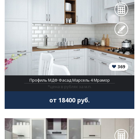
369
Профиль МДФ Фасад Марсель 4 Мрамор
*цена в рублях за м.п.
от 18400 руб.