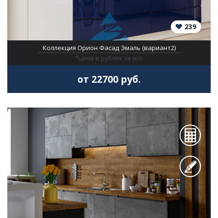
239
Коллекция Орион Фасад Эмаль (вариант2)
*цена в рублях за м.п.
от 22700 руб.