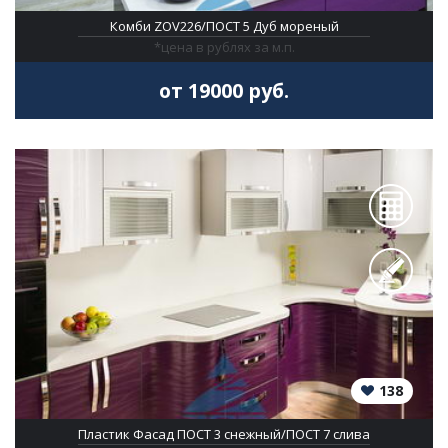
Комби ZOV226/ПОСТ 5 Дуб мореный
*цена в рублях за м.п.
от 19000 руб.
138
Пластик Фасад ПОСТ 3 снежный/ПОСТ 7 слива