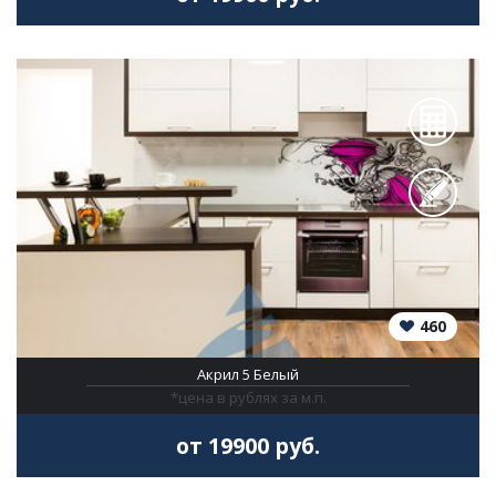
460
Акрил 5 Белый
*цена в рублях за м.п.
от 19900 руб.