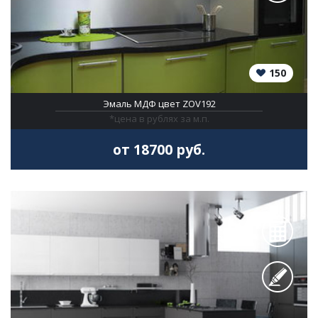
150
Эмаль МДФ цвет ZOV192
*цена в рублях за м.п.
от 18700 руб.