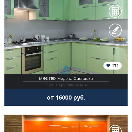
171
МДФ ПВХ Модена Фисташка
*цена в рублях за м.п.
от 16000 руб.