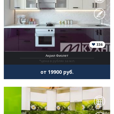
336
Акрил Фиолет
*цена в рублях за м.п.
от 19900 руб.