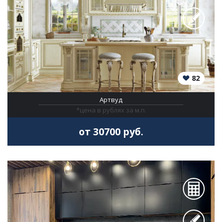
82
Артвуд
*цена в рублях за м.п.
от 30700 руб.