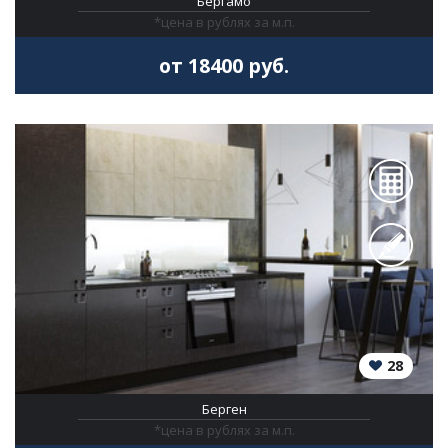
Бергамо
*цена в рублях за м.п.
от 18400 руб.
28
Берген
*цена в рублях за м.п.