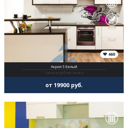
460
Акрил 5 Белый
*цена в рублях за м.п.
от 19900 руб.