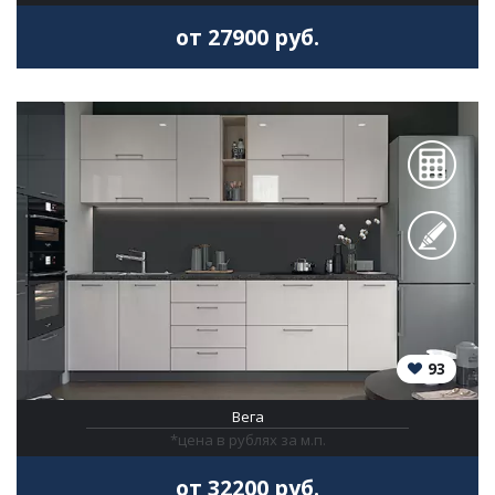
от 27900 руб.
93
Вега
*цена в рублях за м.п.
от 32200 руб.