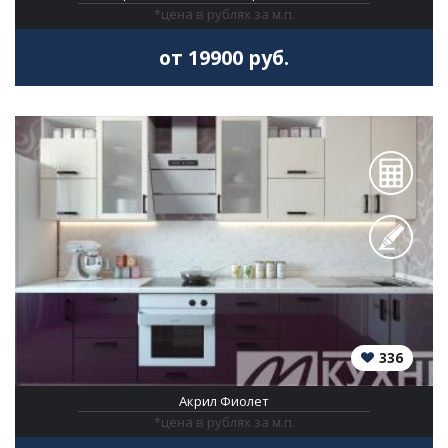
*цена в рублях за м.п.
от 19900 руб.
336
Акрил Фиолет
*цена в рублях за м.п.