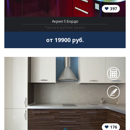
397
Акрил 5 Бордо
*цена в рублях за м.п.
от 19900 руб.
176