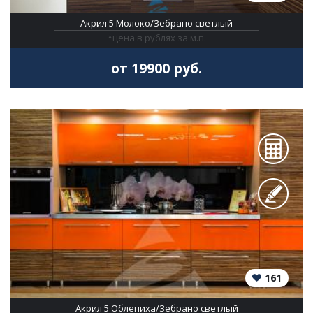
Акрил 5 Молоко/Зебрано светлый
*цена в рублях за м.п.
от 19900 руб.
161
Акрил 5 Облепиха/Зебрано светлый