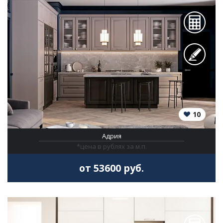
10
Адрия
*цена в рублях за м.п.
от 53600 руб.