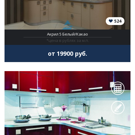
524
Акрил 5 Белый/Какао
*цена в рублях за м.п.
от 19900 руб.