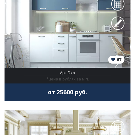
67
Арт Эко
*цена в рублях за м.п.
от 25600 руб.