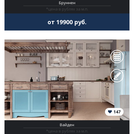
Бруннен
*цена в рублях за м.п.
от 19900 руб.
147
Вайден
*цена в рублях за м.п.