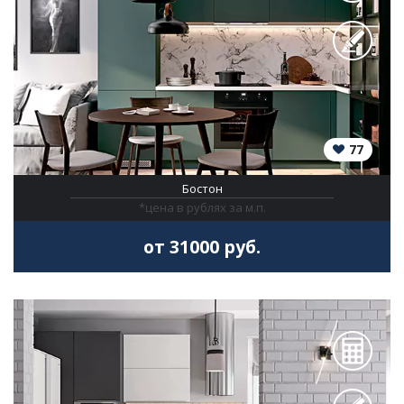
77
Бостон
*цена в рублях за м.п.
от 31000 руб.