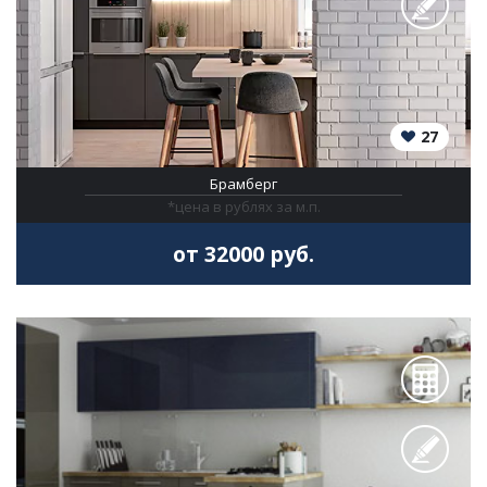
27
Брамберг
*цена в рублях за м.п.
от 32000 руб.