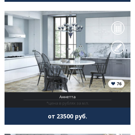
76
Аннетта
*цена в рублях за м.п.
от 23500 руб.