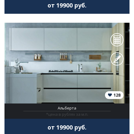
от 19900 руб.
128
Альберта
*цена в рублях за м.п.
от 19900 руб.