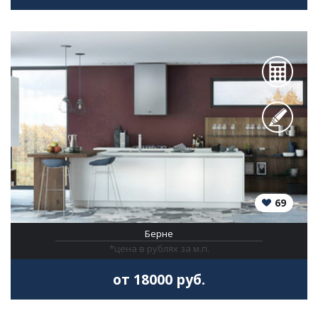
69
Берне
*цена в рублях за м.п.
от 18000 руб.