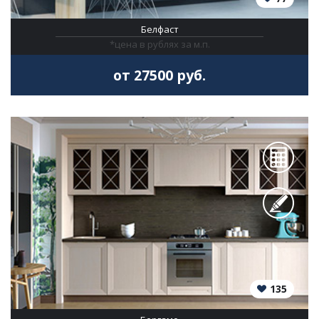
Белфаст
*цена в рублях за м.п.
от 27500 руб.
135