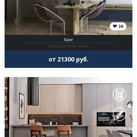
36
Бриг
*цена в рублях за м.п.
от 21300 руб.