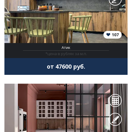
107
Атик
*цена в рублях за м.п.
от 47600 руб.