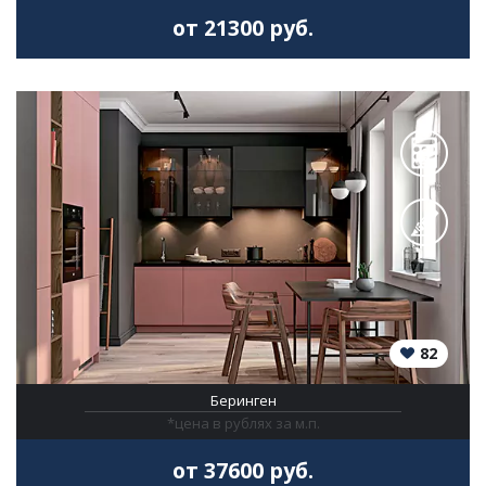
от 21300 руб.
82
Беринген
*цена в рублях за м.п.
от 37600 руб.