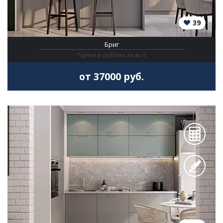
39
Бриг
*цена в рублях за м.п.
от 37000 руб.