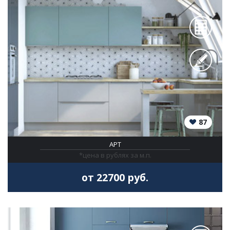
87
АРТ
*цена в рублях за м.п.
от 22700 руб.