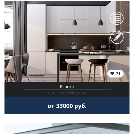
71
Бланко
*цена в рублях за м.п.
от 33000 руб.