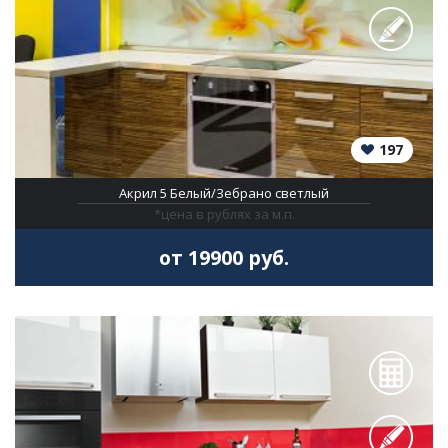
197
Акрил 5 Белый/Зебрано светлый
*цена в рублях за м.п.
от 19900 руб.