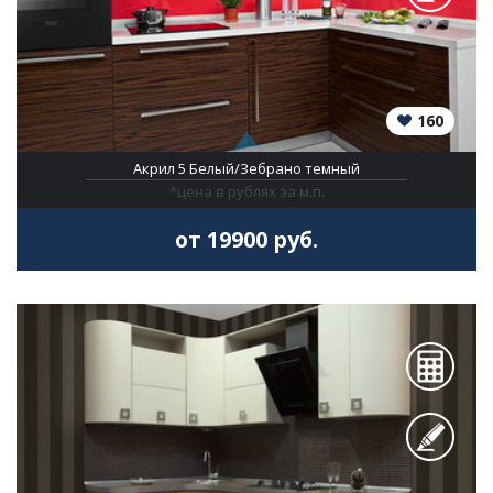
160
Акрил 5 Белый/Зебрано темный
*цена в рублях за м.п.
от 19900 руб.