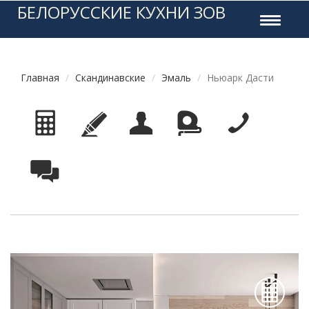
БЕЛОРУССКИЕ КУХНИ ЗОВ
Toggle
navigati
Главная
Скандинавские
Эмаль
Ньюарк Дасти