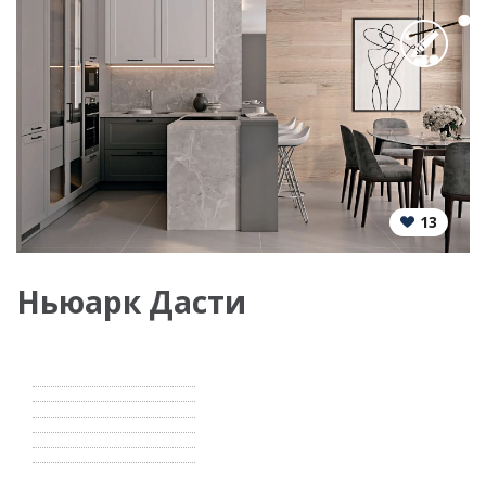
13
Ньюарк Дасти