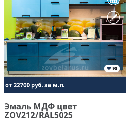
90
от 22700 руб. за м.п.
Эмаль МДФ цвет
ZOV212/RAL5025