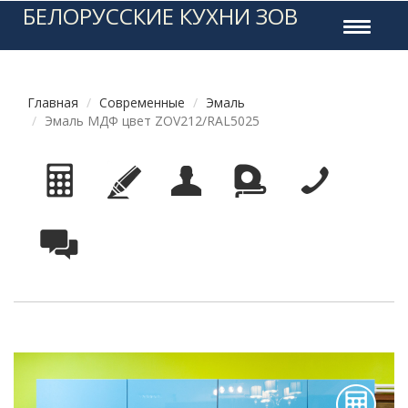
БЕЛОРУССКИЕ КУХНИ ЗОВ
Toggle
navigati
Главная
Современные
Эмаль
Эмаль МДФ цвет ZOV212/RAL5025