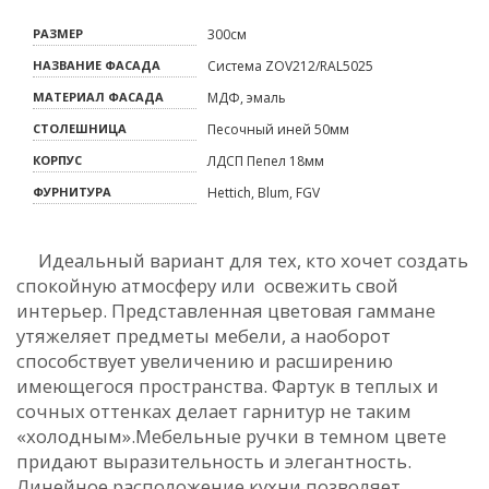
РАЗМЕР
300см
НАЗВАНИЕ ФАСАДА
Система ZOV212/RAL5025
МАТЕРИАЛ ФАСАДА
МДФ, эмаль
СТОЛЕШНИЦА
Песочный иней 50мм
КОРПУС
ЛДСП Пепел 18мм
ФУРНИТУРА
Hettich, Blum, FGV
Идеальный вариант для тех, кто хочет создать
спокойную атмосферу или освежить свой
интерьер. Представленная цветовая гаммане
утяжеляет предметы мебели, а наоборот
способствует увеличению и расширению
имеющегося пространства. Фартук в теплых и
сочных оттенках делает гарнитур не таким
«холодным».Мебельные ручки в темном цвете
придают выразительность и элегантность.
Линейное расположение кухни позволяет