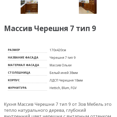
Массив Черешня 7 тип 9
РАЗМЕР
170х420см
НАЗВАНИЕ ФАСАДА
Черешня 7 тип 9
МАТЕРИАЛ ФАСАДА
Массив Ольхи
СТОЛЕШНИЦА
Белый иней 38мм
КОРПУС
ЛДСП Черешня 18мм
ФУРНИТУРА
Hettich, Blum, FGV
Кухня Массив Черешни 7 тип 9 от Зов Мебель это
тепло натурального дерева, глубокий
внутренний цвет черешни с янтарным оттенком,