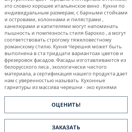
это словно хорошее итальянское вино . Кухни по
индивидуальным размерам, с барными стойками
и островами, колоннами и пилястрами ,
канелюрами и капителями могут напоминать
пышность и помпезность стиля барокко , а могут
соответствовать строгому тяжеловестному
романскому стилю. Кухня Черешня может быть
выполнена в ста тридцати вариантоах цветов и
фрезеровок фасадов. Фасады изготавливаются из
белорусского леса , экологически чистого
материала, а сертификация нашего продукта дает
нам с уверенностью называть Кухонные
гарнитуры из массива черешни - эко кухнями
ОЦЕНИТЬ!
ЗАКАЗАТЬ