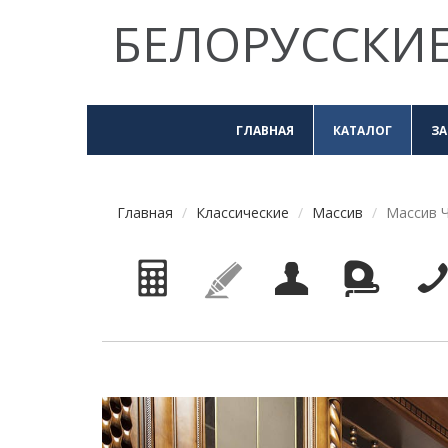
БЕЛОРУССКИЕ
ГЛАВНАЯ
КАТАЛОГ
ЗА
Главная
Классические
Массив
Массив Ч