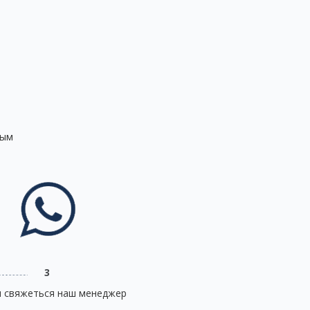
тым
3
и свяжеться наш менеджер