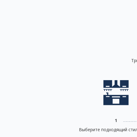
Тр
1
Выберите подходящий стил