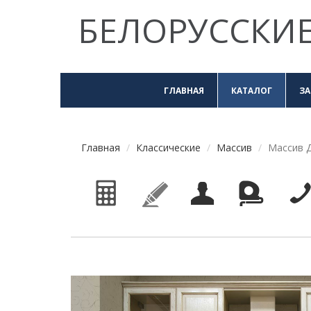
БЕЛОРУССКИЕ
ГЛАВНАЯ
КАТАЛОГ
ЗА
Главная
Классические
Массив
Массив Д