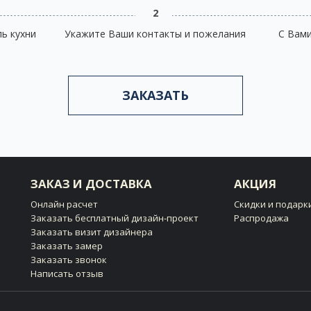
2
ь кухни
Укажите Ваши контакты и пожелания
С Вам
ЗАКАЗАТЬ
ЗАКАЗ И ДОСТАВКА
АКЦИЯ
Онлайн расчет
Скидки и подарк
Заказать бесплатный дизайн-проект
Распродажа
Заказать визит дизайнера
Заказать замер
Заказать звонок
Написать отзыв