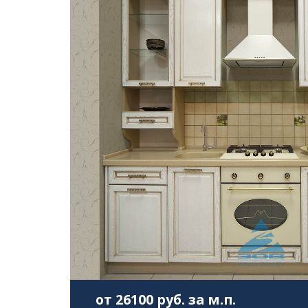
от 26100 руб. за м.п.