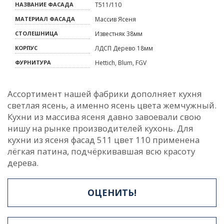
НАЗВАНИЕ ФАСАДА
Т511/110
МАТЕРИАЛ ФАСАДА
Массив Ясеня
СТОЛЕШНИЦА
Известняк 38мм
КОРПУС
ЛДСП Дерево 18мм
ФУРНИТУРА
Hettich, Blum, FGV
Ассортимент нашей фабрики дополняет кухня
светлая ясень, а именно ясень цвета жемчужный.
Кухни из массива ясеня давно завоевали свою
нишу на рынке производителей кухонь. Для
кухни из ясеня фасад 511 цвет 110 применена
лёгкая патина, подчёркивавшая всю красоту
дерева.
ОЦЕНИТЬ!