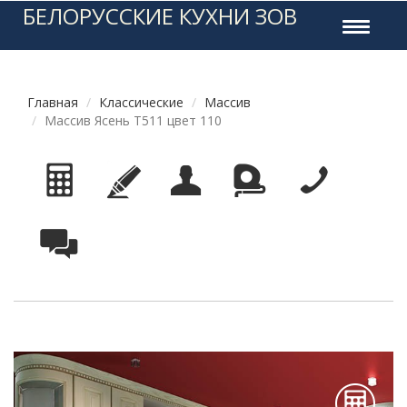
БЕЛОРУССКИЕ КУХНИ ЗОВ
Toggle
navigati
Главная
Классические
Массив
Массив Ясень Т511 цвет 110