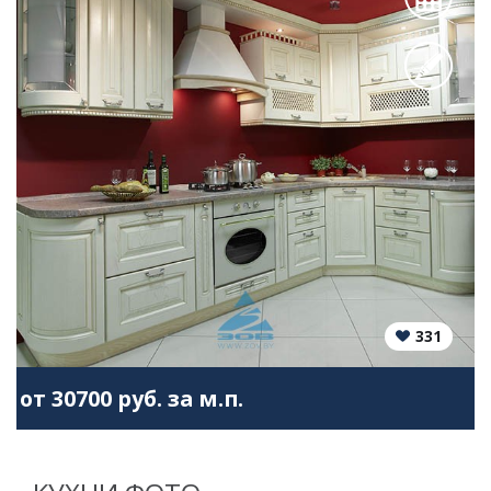
331
от 30700 руб. за м.п.