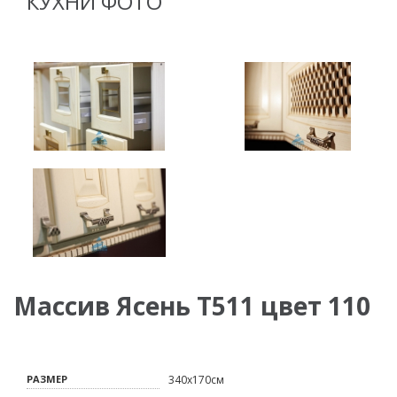
КУХНИ ФОТО
Массив Ясень Т511 цвет 110
РАЗМЕР
340х170см