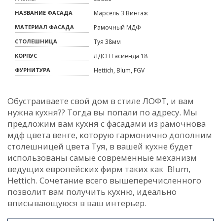
НАЗВАНИЕ ФАСАДА
Марсель 3 Винтаж
МАТЕРИАЛ ФАСАДА
Рамочный МДФ
СТОЛЕШНИЦА
Туя 38мм
КОРПУС
ЛДСП Гасиенда 18
ФУРНИТУРА
Hettich, Blum, FGV
Обустраиваете свой дом в стиле ЛОФТ, и вам
нужна кухня?? Тогда вы попали по адресу. Мы
предложим вам кухня с фасадами из рамочнова
мдф цвета венге, которую гармонично дополним
столешницей цвета Туя, в вашей кухне будет
использованы самые современные механизм
ведущих европейских фирм таких как Blum,
Hettich. Сочетание всего вышеперечисленного
позволит вам получить кухню, идеально
вписывающуюся в ваш интерьер.