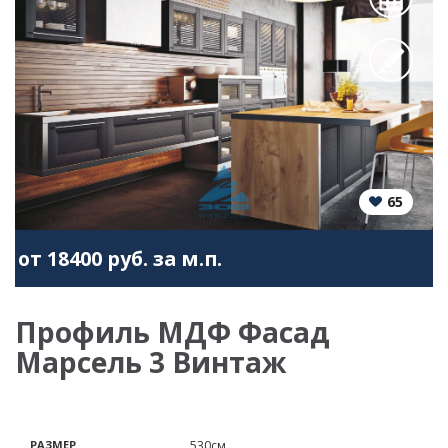
65
от 18400 руб. за м.п.
Профиль МДФ Фасад
Марсель 3 Винтаж
РАЗМЕР
530см