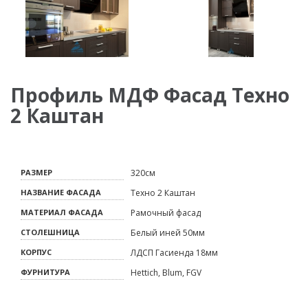
Профиль МДФ Фасад Техно
2 Каштан
РАЗМЕР
320см
НАЗВАНИЕ ФАСАДА
Техно 2 Каштан
МАТЕРИАЛ ФАСАДА
Рамочный фасад
СТОЛЕШНИЦА
Белый иней 50мм
КОРПУС
ЛДСП Гасиенда 18мм
ФУРНИТУРА
Hettich, Blum, FGV