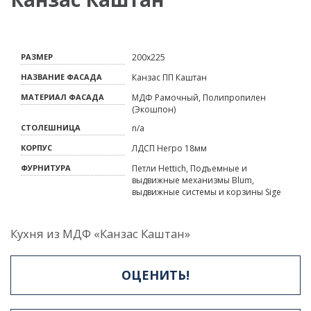
РАЗМЕР
200x225
НАЗВАНИЕ ФАСАДА
Канзас ПП Каштан
МАТЕРИАЛ ФАСАДА
МДФ Рамочный, Полипропилен
(Экошпон)
СТОЛЕШНИЦА
n/a
КОРПУС
ЛДСП Негро 18мм
ФУРНИТУРА
Петли Hettich, Подъемные и
выдвижные механизмы Blum,
выдвижные системы и корзины Sige
Кухня из МДФ «Канзас Каштан»
ОЦЕНИТЬ!