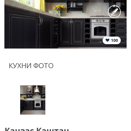
100
КУХНИ ФОТО
Канзас Каштан