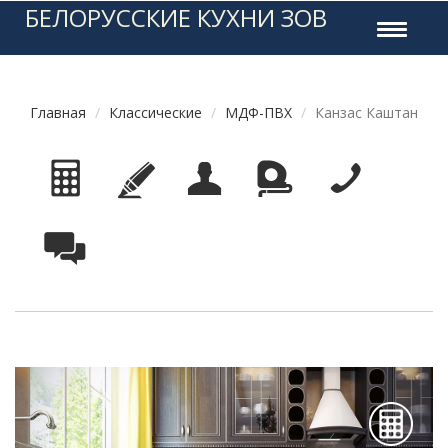
БЕЛОРУССКИЕ КУХНИ ЗОВ
Toggle
navigati
Главная
Классические
МДФ-ПВХ
Канзас Каштан