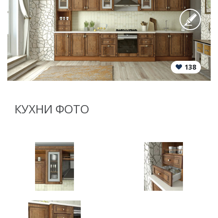
138
КУХНИ ФОТО