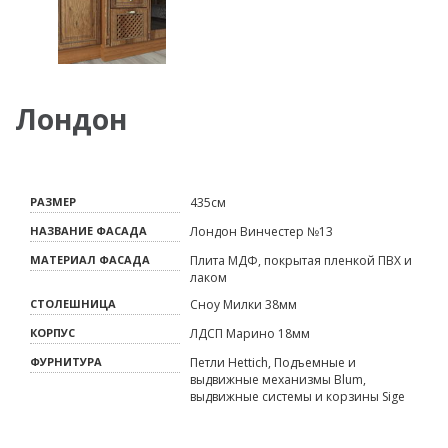
Лондон
РАЗМЕР
435см
НАЗВАНИЕ ФАСАДА
Лондон Винчестер №13
МАТЕРИАЛ ФАСАДА
Плита МДФ, покрытая пленкой ПВХ и
лаком
СТОЛЕШНИЦА
Сноу Милки 38мм
КОРПУС
ЛДСП Марино 18мм
ФУРНИТУРА
Петли Hettich, Подъемные и
выдвижные механизмы Blum,
выдвижные системы и корзины Sige