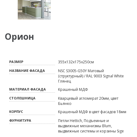
Орион
РАЗМЕР
355х132х175х250см
НАЗВАНИЕ ФАСАДА
NSC S3005-G50Y Матовый
(структурный) / RAL 9003 Signal White
Глянец
МАТЕРИАЛ ФАСАДА
Крашеный МДФ
СТОЛЕШНИЦА
Кварцевый агломерат 20мм, цвет
Бьянко
КОРПУС
Крашеный МДФ в цвет фасадов 18мм
ФУРНИТУРА
Петли Hettich, Подъемные и
выдвижные механизмы Blum,
выдвижные системы и корзины Sige