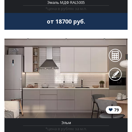
Эмаль МДФ RAL5005
*цена в рублях за м.п.
от 18700 руб.
79
Эльм
*цена в рублях за м.п.