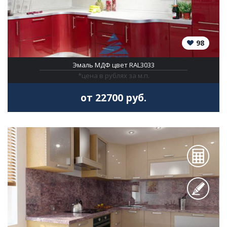
98
Эмаль МДФ цвет RAL3033
*цена в рублях за м.п.
от 22700 руб.