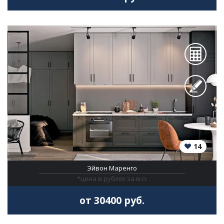
14
Эйвон Маренго
*цена в рублях за м.п.
от 30400 руб.