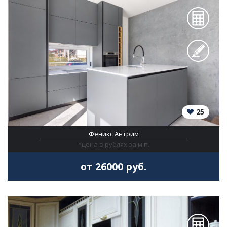
25
Феникс Антрим
*цена в рублях за м.п.
от 26000 руб.