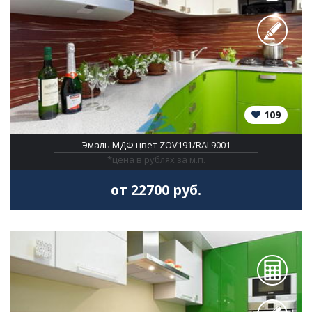
109
Эмаль МДФ цвет ZOV191/RAL9001
*цена в рублях за м.п.
от 22700 руб.