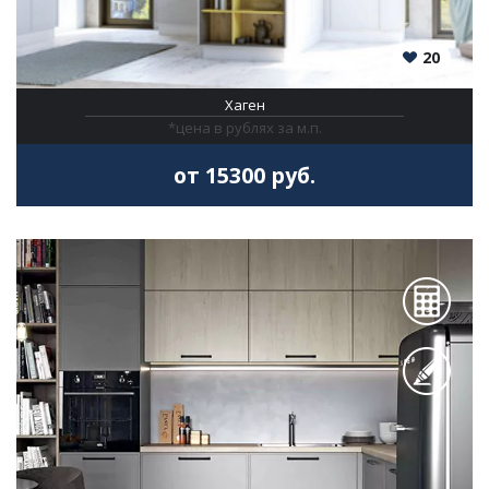
20
Хаген
*цена в рублях за м.п.
от 15300 руб.