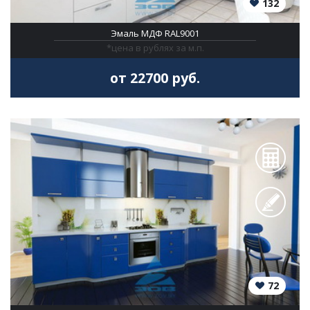
132
Эмаль МДФ RAL9001
*цена в рублях за м.п.
от 22700 руб.
72