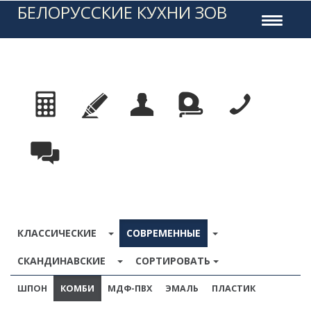
БЕЛОРУССКИЕ КУХНИ ЗОВ
Toggle
navigati
TOGGLE DROPDOWN
TOGGLE DROPDO
КЛАССИЧЕСКИЕ
СОВРЕМЕННЫЕ
TOGGLE DROPDOWN
СКАНДИНАВСКИЕ
СОРТИРОВАТЬ
ШПОН
КОМБИ
МДФ-ПВХ
ЭМАЛЬ
ПЛАСТИК