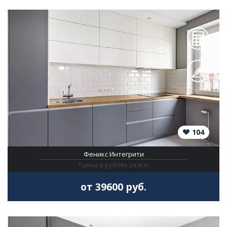
104
Феникс Интегрити
*цена в рублях за м.п.
от 39600 руб.