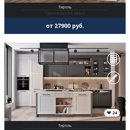
Тироль
*цена в рублях за м.п.
от 27900 руб.
24
Тироль