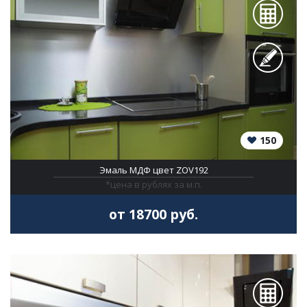
150
Эмаль МДФ цвет ZOV192
*цена в рублях за м.п.
от 18700 руб.