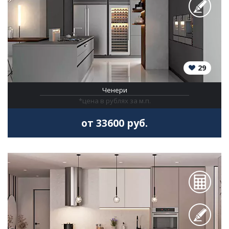
29
Ченери
*цена в рублях за м.п.
от 33600 руб.