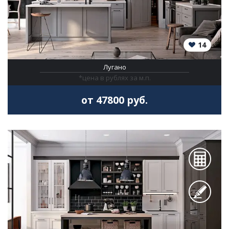
14
Лугано
*цена в рублях за м.п.
от 47800 руб.