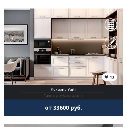
13
Локарно Уайт
*цена в рублях за м.п.
от 33600 руб.