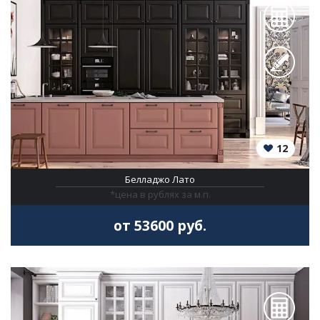
12
Белладжо Лато
*цена в рублях за м.п.
от 53600 руб.