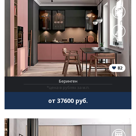
82
Беринген
*цена в рублях за м.п.
от 37600 руб.