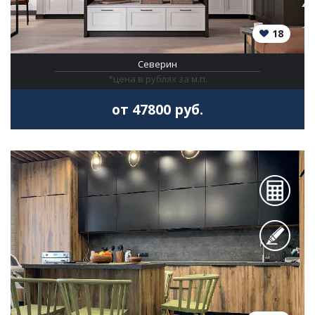
18
Северин
*цена в рублях за м.п.
от 47800 руб.