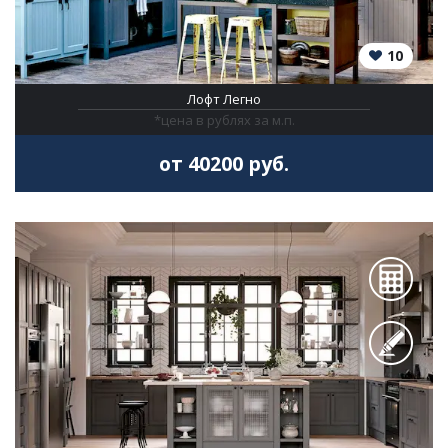
10
Лофт Легно
*цена в рублях за м.п.
от 40200 руб.