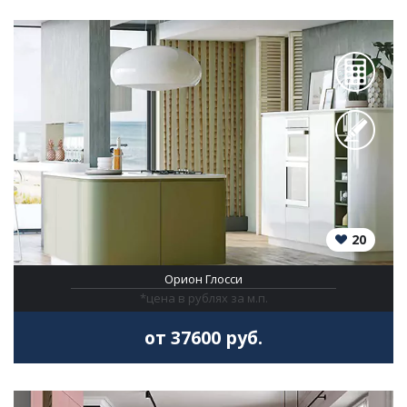
20
Орион Глосси
*цена в рублях за м.п.
от 37600 руб.