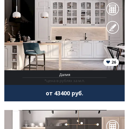
26
Далия
*цена в рублях за м.п.
от 43400 руб.