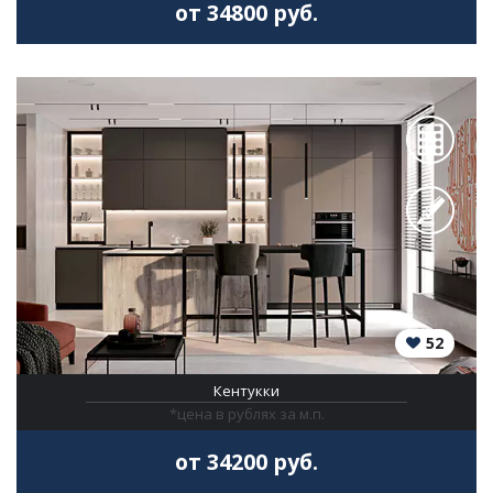
от 34800 руб.
52
Кентукки
*цена в рублях за м.п.
от 34200 руб.