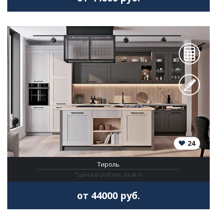
24
Тироль
*цена в рублях за м.п.
от 44000 руб.