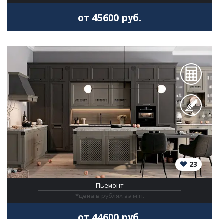
от 45600 руб.
23
Пьемонт
*цена в рублях за м.п.
от 44600 руб.