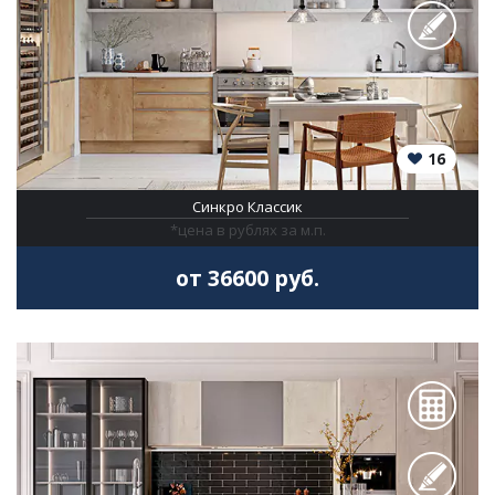
16
Синкро Классик
*цена в рублях за м.п.
от 36600 руб.