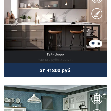
19
Гейнсборо
*цена в рублях за м.п.
от 41800 руб.