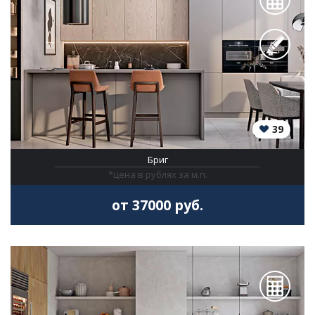
39
Бриг
*цена в рублях за м.п.
от 37000 руб.