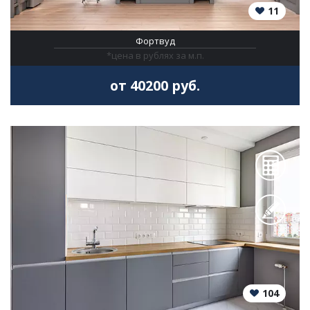
11
Фортвуд
*цена в рублях за м.п.
от 40200 руб.
104