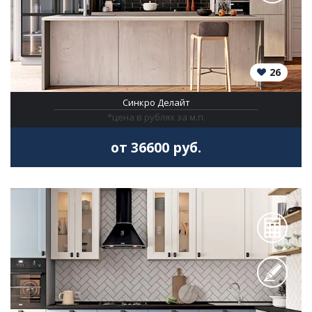
26
Синкро Делайт
*цена в рублях за м.п.
от 36600 руб.