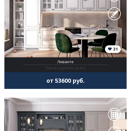
31
Леванте
*цена в рублях за м.п.
от 53600 руб.