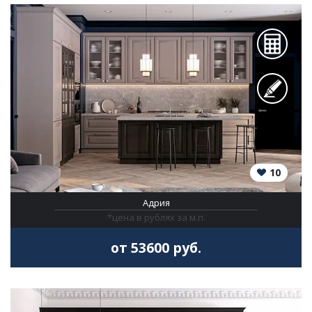
10
Адрия
*цена в рублях за м.п.
от 53600 руб.