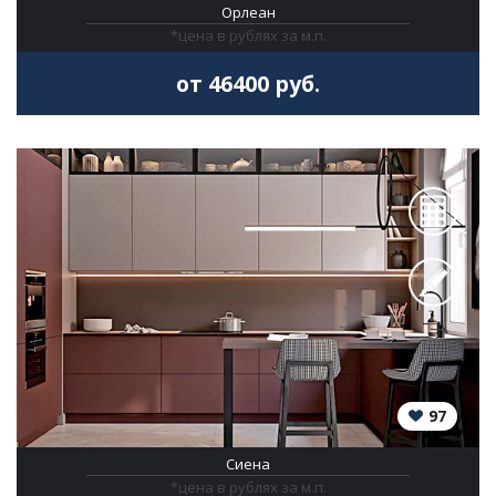
Орлеан
*цена в рублях за м.п.
от 46400 руб.
97
Сиена
*цена в рублях за м.п.