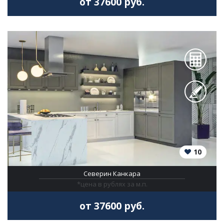
от 37600 руб.
10
Северин Канкара
*цена в рублях за м.п.
от 37600 руб.